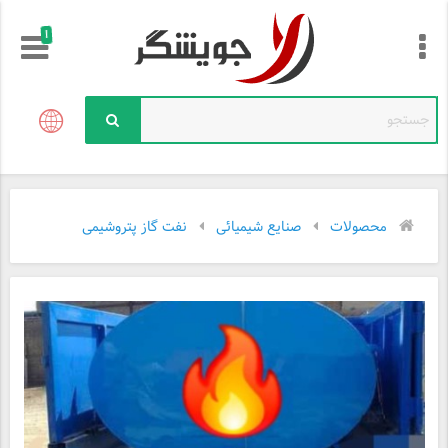
!
محصولات
صنایع شیمیائی
نفت گاز پتروشیمی