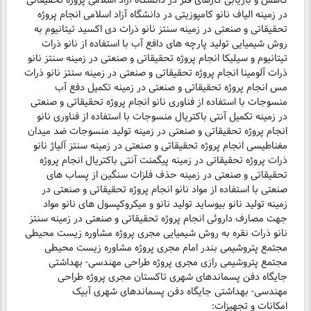
کاهش و بازیابی گازهای فلر در دانشگاه آزاد اسلامی پروژه تحقیقاتی
در زمینه الیاف نانو کامپوزیتی در دانشگاه آزاد اسلامی انجام پروژه
تحقیقاتی و صنعتی در زمینه سنتز نانو ذرات دی اکسید تیتانیوم به
روش شیمیایی تولید پارچه های دافع آب با استفاده از نانو ذرات
تیتانیوم و سیلیکا انجام پروژه تحقیقاتی و صنعتی در زمینه سنتز نانو
ذرات آلومینا انجام پروژه تحقیقاتی و صنعتی در زمینه سنتز نانو ذرات
مس انجام پروژه تحقیقاتی و صنعتی در زمینه تکمیل دفع آب
منسوجات با استفاده از فناوری نانو انجام پروژه تحقیقاتی و صنعتی
در زمینه تکمیل آنتی باکتریال منسوجات با استفاده از فناوری نانو
انجام پروژه تحقیقاتی و صنعتی در زمینه تولید منسوجات ضد میدان
مغناطیسی انجام پروژه تحقیقاتی و صنعتی در زمینه سنتز آلیاژ نانو
ذرات پروژه تحقیقاتی در زمینه پیگمنت آنتی باکتریال انجام پروژه
تحقیقاتی و صنعتی در زمینه حذف فلزات سنگین از پساب های
صنعتی با استفاده از مواد نانو انجام پروژه تحقیقاتی و صنعتی در
زمینه تولید نانو بیوساید تولید نانو و میکروکپسول های نانو مواد
جهت مصارف داروئی انجام پروژه تحقیقاتی و صنعتی در زمینه سنتز
نانو ذرات نقره به روش شیمیایی مجری پروژه مشاوره زیست محیطی
مجتمع پتروشیمی بندر امام مجری پروژه مشاوره زیست محیطی
مجتمع پتروشیمی رازی مجری پروژه طراحی مهندسی- بهداشتی
جایگاه دفن پسماندهای شهری تاکستان مجری پروژه طراحی
مهندسی- بهداشتی جایگاه دفن پسماندهای شهری آبیک
امکانات و تجهیزات: