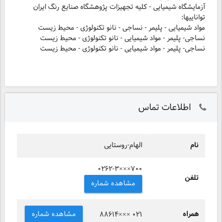
آزمایشگاه شیمیایی - کلیه تجهیزات پژوهشگاه صنایع رنگ ایران
تواناییها:
مواد شیمیایی - پلیمر - نساجی - نانو تکنولوژی - محیط زیست
نساجی- پلیمر - مواد شیمیایی - نانو تکنولوژی - محیط زیست
نساجی- پلیمر - مواد شیمیایی - نانو تکنولوژی - محیط زیست
اطلاعات تماس
نام
الهام-روستایی
۰۲۶۲-۳×××۷۰۰
تلفن
مشاهده شماره
همراه
مشاهده شماره
۸۸۶۱۴××× ۰۲۱